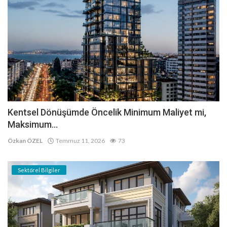
Kentsel Dönüşümde Öncelik Minimum Maliyet mi,
Maksimum...
Özkan ÖZEL
Temmuz 11, 2026
73
Sektörel Bilgiler