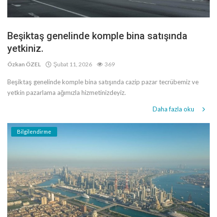
Beşiktaş genelinde komple bina satışında
yetkiniz.
Özkan ÖZEL
Şubat 11, 2026
369
Beşiktaş genelinde komple bina satışında cazip pazar tecrübemiz ve
yetkin pazarlama ağımızla hizmetinizdeyiz.
Daha fazla oku
Bilgilendirme