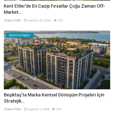
Kent Etiler’de En Cazip Fırsatlar Çoğu Zaman Off-
Market...
Özkan ÖZEL
Haziran 12, 2026
133
Sektörel Bilgiler
Beşiktaş’ta Marka Kentsel Dönüşüm Projeleri İçin
Stratejik...
Özkan ÖZEL
Haziran 1, 2026
191