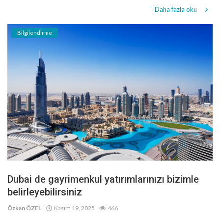
Daha fazla oku
Bilgilendirme
Dubai de gayrimenkul yatırımlarınızı bizimle
belirleyebilirsiniz
Özkan ÖZEL
Kasım 19, 2025
466