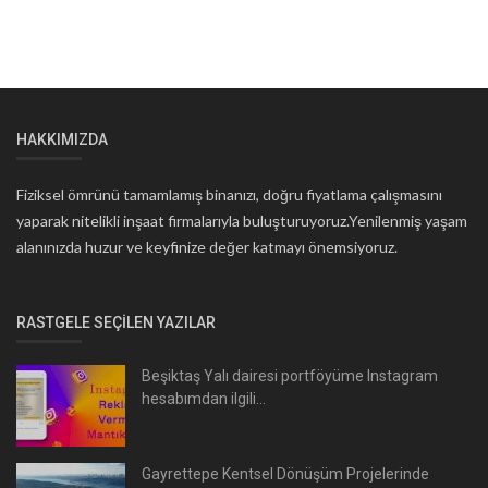
HAKKIMIZDA
Fiziksel ömrünü tamamlamış binanızı, doğru fiyatlama çalışmasını
yaparak nitelikli inşaat firmalarıyla buluşturuyoruz.Yenilenmiş yaşam
alanınızda huzur ve keyfinize değer katmayı önemsiyoruz.
RASTGELE SEÇILEN YAZILAR
Beşiktaş Yalı dairesi portföyüme Instagram
hesabımdan ilgili...
Gayrettepe Kentsel Dönüşüm Projelerinde