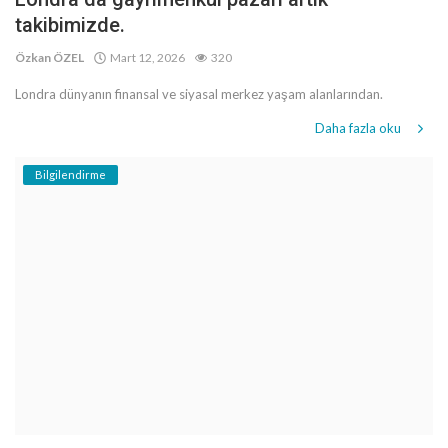
takibimizde.
Özkan ÖZEL
Mart 12, 2026
320
Londra dünyanın finansal ve siyasal merkez yaşam alanlarından.
Daha fazla oku
Bilgilendirme