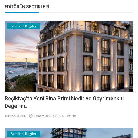
EDITÖRÜN SEÇTIKLERI
Sektörel Bilgiler
Beşiktaş'ta Yeni Bina Primi Nedir ve Gayrimenkul
Değerini...
Özkan ÖZEL
Temmuz 30, 2026
48
Sektörel Bilgiler