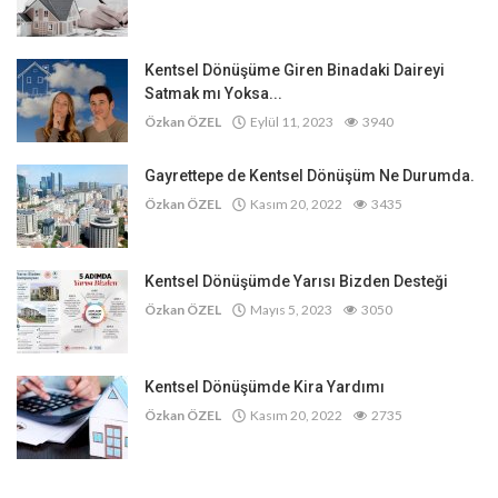
Kentsel Dönüşüme Giren Binadaki Daireyi
Satmak mı Yoksa...
Özkan ÖZEL
Eylül 11, 2023
3940
Gayrettepe de Kentsel Dönüşüm Ne Durumda.
Özkan ÖZEL
Kasım 20, 2022
3435
Kentsel Dönüşümde Yarısı Bizden Desteği
Özkan ÖZEL
Mayıs 5, 2023
3050
Kentsel Dönüşümde Kira Yardımı
Özkan ÖZEL
Kasım 20, 2022
2735