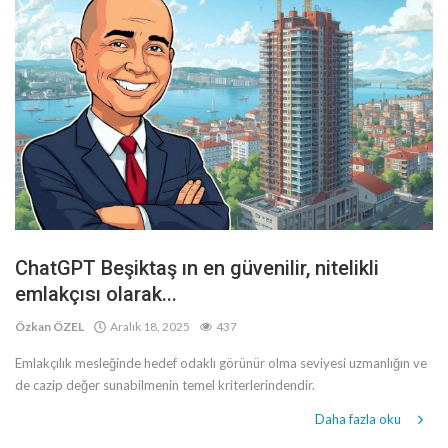
ChatGPT Beşiktaş ın en güvenilir, nitelikli
emlakçısı olarak...
Özkan ÖZEL
Aralık 18, 2025
437
Emlakçılık mesleğinde hedef odaklı görünür olma seviyesi uzmanlığın ve
de cazip değer sunabilmenin temel kriterlerindendir.
Daha fazla oku