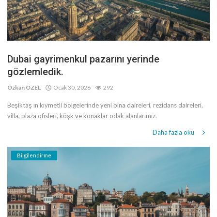
Dubai gayrimenkul pazarını yerinde
gözlemledik.
Özkan ÖZEL
Ocak 30, 2026
292
Beşiktaş ın kıymetli bölgelerinde yeni bina daireleri, rezidans daireleri,
villa, plaza ofisleri, köşk ve konaklar odak alanlarımız.
Daha fazla oku
Bilgilendirme