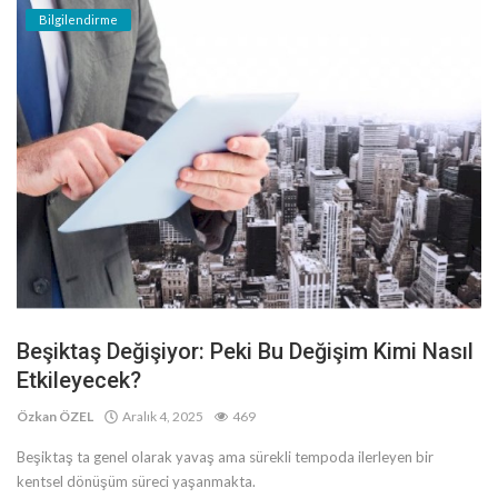
Bilgilendirme
Beşiktaş Değişiyor: Peki Bu Değişim Kimi Nasıl
Etkileyecek?
Özkan ÖZEL
Aralık 4, 2025
469
Beşiktaş ta genel olarak yavaş ama sürekli tempoda ilerleyen bir
kentsel dönüşüm süreci yaşanmakta.