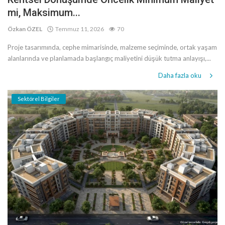
mi, Maksimum...
Özkan ÖZEL
Temmuz 11, 2026
70
Proje tasarımında, cephe mimarisinde, malzeme seçiminde, ortak yaşam
alanlarında ve planlamada başlangıç maliyetini düşük tutma anlayışı,...
Daha fazla oku
Sektörel Bilgiler