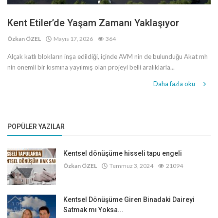
Kent Etiler’de Yaşam Zamanı Yaklaşıyor
Özkan ÖZEL
Mayıs 17, 2026
364
Alçak katlı blokların inşa edildiği, içinde AVM nin de bulunduğu Akat mh
nin önemli bir kısmına yayılmış olan projeyi belli aralıklarla...
Daha fazla oku
POPÜLER YAZILAR
Kentsel dönüşüme hisseli tapu engeli
Özkan ÖZEL
Temmuz 3, 2024
21094
Kentsel Dönüşüme Giren Binadaki Daireyi
Satmak mı Yoksa...