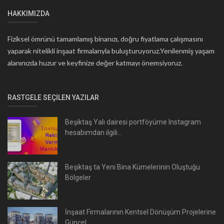
HAKKIMIZDA
Fiziksel ömrünü tamamlamış binanızı, doğru fiyatlama çalışmasını
yaparak nitelikli inşaat firmalarıyla buluşturuyoruz.Yenilenmiş yaşam
alanınızda huzur ve keyfinize değer katmayı önemsiyoruz.
RASTGELE SEÇILEN YAZILAR
Beşiktaş Yalı dairesi portföyüme Instagram
hesabımdan ilgili...
Beşiktaş ta Yeni Bina Kümelerinin Oluştuğu
Bölgeler
İnşaat Firmalarının Kentsel Dönüşüm Projelerine
Güncel...