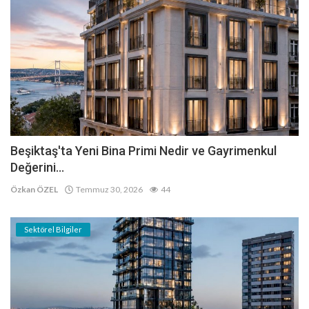
Beşiktaş'ta Yeni Bina Primi Nedir ve Gayrimenkul
Değerini...
Özkan ÖZEL
Temmuz 30, 2026
44
Sektörel Bilgiler