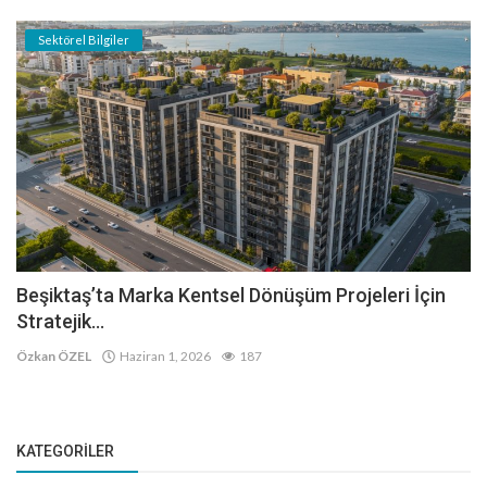
Sektörel Bilgiler
Beşiktaş’ta Marka Kentsel Dönüşüm Projeleri İçin
Stratejik...
Özkan ÖZEL
Haziran 1, 2026
187
KATEGORILER