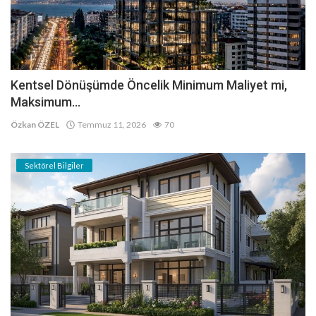
Kentsel Dönüşümde Öncelik Minimum Maliyet mi,
Maksimum...
Özkan ÖZEL
Temmuz 11, 2026
70
Sektörel Bilgiler