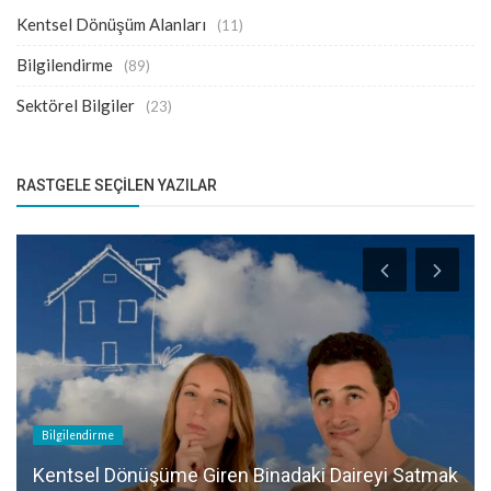
Kentsel Dönüşüm Alanları
(11)
Bilgilendirme
(89)
Sektörel Bilgiler
(23)
RASTGELE SEÇILEN YAZILAR
Bilgilendirme
Kentsel Dönüşüme Giren Binadaki Daireyi Satmak