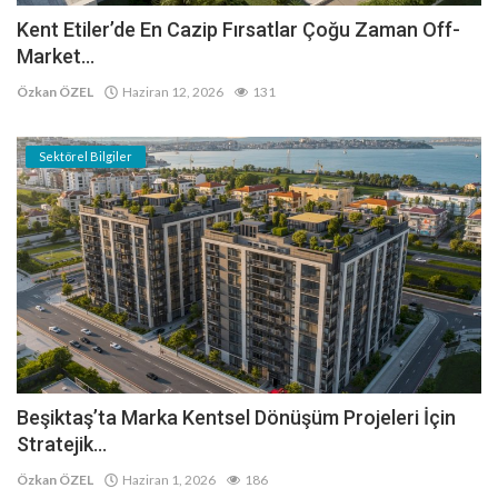
Kent Etiler’de En Cazip Fırsatlar Çoğu Zaman Off-
Market...
Özkan ÖZEL
Haziran 12, 2026
131
Sektörel Bilgiler
Beşiktaş’ta Marka Kentsel Dönüşüm Projeleri İçin
Stratejik...
Özkan ÖZEL
Haziran 1, 2026
186