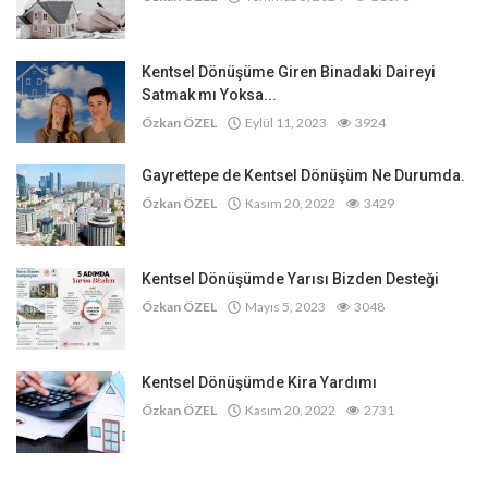
Kentsel Dönüşüme Giren Binadaki Daireyi
Satmak mı Yoksa...
Özkan ÖZEL
Eylül 11, 2023
3924
Gayrettepe de Kentsel Dönüşüm Ne Durumda.
Özkan ÖZEL
Kasım 20, 2022
3429
Kentsel Dönüşümde Yarısı Bizden Desteği
Özkan ÖZEL
Mayıs 5, 2023
3048
Kentsel Dönüşümde Kira Yardımı
Özkan ÖZEL
Kasım 20, 2022
2731