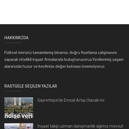
HAKKIMIZDA
Fiziksel ömrünü tamamlamış binanızı, doğru fiyatlama çalışmasını
yaparak nitelikli inşaat firmalarıyla buluşturuyoruz.Yenilenmiş yaşam
alanınızda huzur ve keyfinize değer katmayı önemsiyoruz.
RASTGELE SEÇILEN YAZILAR
Gayrettepe’de Emsal Artışı Olacak mı.
İnşaat takip uzman danışmanlık ağımız mevcut