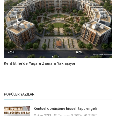
Kent Etiler’de Yaşam Zamanı Yaklaşıyor
POPÜLER YAZILAR
Kentsel dönüşüme hisseli tapu engeli
Özkan ÖZEL
Temmuz 3, 2024
21078