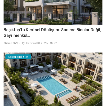
Beşiktaş'ta Kentsel Dönüşüm: Sadece Binalar Değil,
Gayrimenkul...
Özkan ÖZEL
Haziran 30, 2026
92
Sektörel Bilgiler