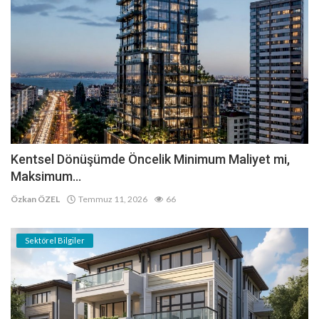
Kentsel Dönüşümde Öncelik Minimum Maliyet mi,
Maksimum...
Özkan ÖZEL
Temmuz 11, 2026
66
Sektörel Bilgiler