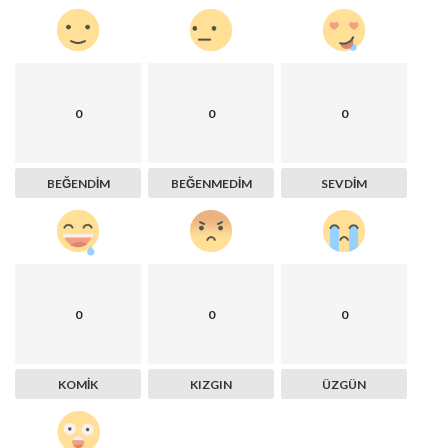
0
0
0
BEĞENDIM
BEĞENMEDIM
SEVDIM
0
0
0
KOMIK
KIZGIN
ÜZGÜN