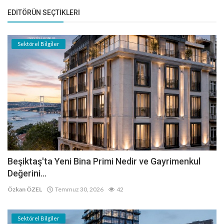
EDITÖRÜN SEÇTIKLERI
Sektörel Bilgiler
Beşiktaş'ta Yeni Bina Primi Nedir ve Gayrimenkul
Değerini...
Özkan ÖZEL
Temmuz 30, 2026
42
Sektörel Bilgiler