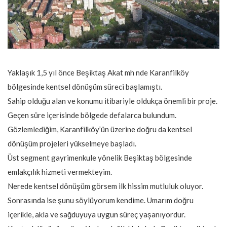
Yaklaşık 1,5 yıl önce Beşiktaş Akat mh nde Karanfilköy
bölgesinde kentsel dönüşüm süreci başlamıştı.
Sahip olduğu alan ve konumu itibariyle oldukça önemli bir proje.
Geçen süre içerisinde bölgede defalarca bulundum.
Gözlemlediğim, Karanfilköy’ün üzerine doğru da kentsel
dönüşüm projeleri yükselmeye başladı.
Üst segment gayrimenkule yönelik Beşiktaş bölgesinde
emlakçılık hizmeti vermekteyim.
Nerede kentsel dönüşüm görsem ilk hissim mutluluk oluyor.
Sonrasında ise şunu söylüyorum kendime. Umarım doğru
içerikle, akla ve sağduyuya uygun süreç yaşanıyordur.