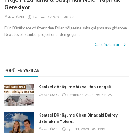
Gerekiyor.
Özkan ÖZEL
Temmuz 17, 2025
758
Dün Büyükdere cd üzerinden Etiler bölgesine saha çalışmasına giderken
Next Level İstanbul projesi önünden geçtim.
Daha fazla oku
POPÜLER YAZILAR
Kentsel dönüşüme hisseli tapu engeli
Özkan ÖZEL
Temmuz 3, 2024
21098
Kentsel Dönüşüme Giren Binadaki Daireyi
Satmak mı Yoksa...
Özkan ÖZEL
Eylül 11, 2023
3933