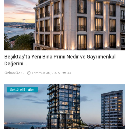
Beşiktaş'ta Yeni Bina Primi Nedir ve Gayrimenkul
Değerini...
Özkan ÖZEL
Temmuz 30, 2026
44
Sektörel Bilgiler