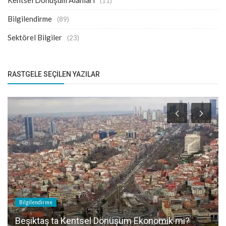
Kentsel Dönüşüm Alanları
(11)
Bilgilendirme
(89)
Sektörel Bilgiler
(23)
RASTGELE SEÇILEN YAZILAR
Bilgilendirme
Beşiktaş ta Kentsel Dönüşüm Ekonomik mi?