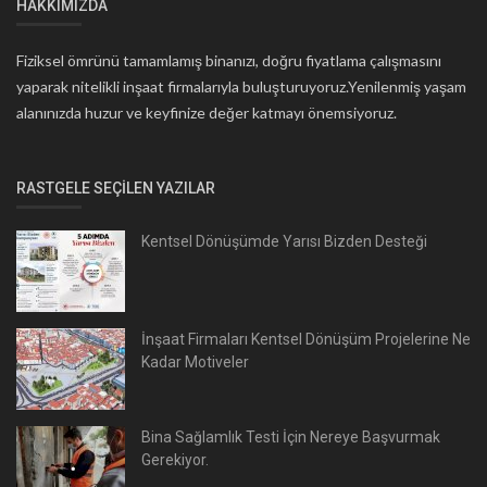
HAKKIMIZDA
Fiziksel ömrünü tamamlamış binanızı, doğru fiyatlama çalışmasını
yaparak nitelikli inşaat firmalarıyla buluşturuyoruz.Yenilenmiş yaşam
alanınızda huzur ve keyfinize değer katmayı önemsiyoruz.
RASTGELE SEÇILEN YAZILAR
Kentsel Dönüşümde Yarısı Bizden Desteği
İnşaat Firmaları Kentsel Dönüşüm Projelerine Ne
Kadar Motiveler
Bina Sağlamlık Testi İçin Nereye Başvurmak
Gerekiyor.