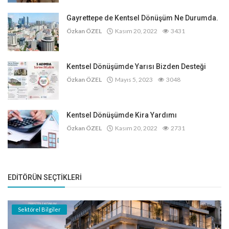
Gayrettepe de Kentsel Dönüşüm Ne Durumda.
Özkan ÖZEL
Kasım 20, 2022
3431
Kentsel Dönüşümde Yarısı Bizden Desteği
Özkan ÖZEL
Mayıs 5, 2023
3048
Kentsel Dönüşümde Kira Yardımı
Özkan ÖZEL
Kasım 20, 2022
2731
EDITÖRÜN SEÇTIKLERI
Sektörel Bilgiler