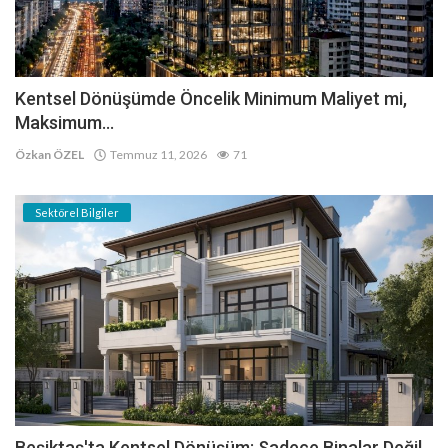
Kentsel Dönüşümde Öncelik Minimum Maliyet mi,
Maksimum...
Özkan ÖZEL
Temmuz 11, 2026
71
Sektörel Bilgiler
Beşiktaş'ta Kentsel Dönüşüm: Sadece Binalar Değil,