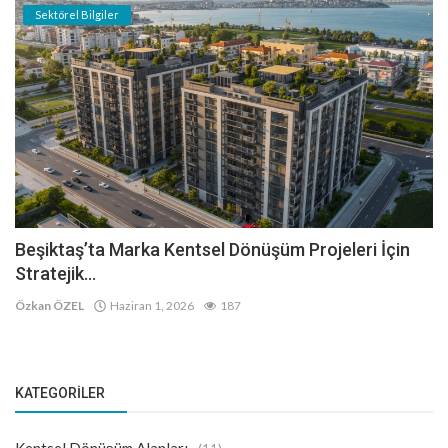
Sektörel Bilgiler
Beşiktaş’ta Marka Kentsel Dönüşüm Projeleri İçin
Stratejik...
Özkan ÖZEL
Haziran 1, 2026
187
KATEGORILER