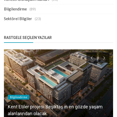
Bilgilendirme
(89)
Sektörel Bilgiler
(23)
RASTGELE SEÇILEN YAZILAR
Bilgilendirme
Kent Etiler projesi Beşiktaş ın en gözde yaşam
alanlarından olacak.