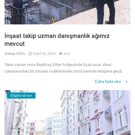
İnşaat takip uzman danışmanlık ağımız
mevcut
Özkan ÖZEL
Eylül 10, 2025
615
Yakın zaman önce Beşiktaş Etiler bölgesinde Uçaksavar sitesi
yakınlarındaki bir binanın maliklerinden birisi benimle iletişime geçti.
Daha fazla oku
Bilgilendirme