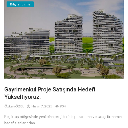
Bilgilendirme
Gayrimenkul Proje Satışında Hedefi
Yükseltiyoruz.
Özkan ÖZEL
Nisan 7, 2025
904
Beşiktaş bölgesinde yeni bina projelerinin pazarlama ve satışı firmamın
hedef alanlarından.