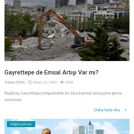
Gayrettepe de Emsal Artışı Var mı?
Özkan ÖZEL
Mayıs 21, 2025
1043
Beşiktaş Gayrettepe bölgesindeki bir bina kentsel dönüşüme girme
sürecinde.
Daha fazla oku
Bilgilendirme