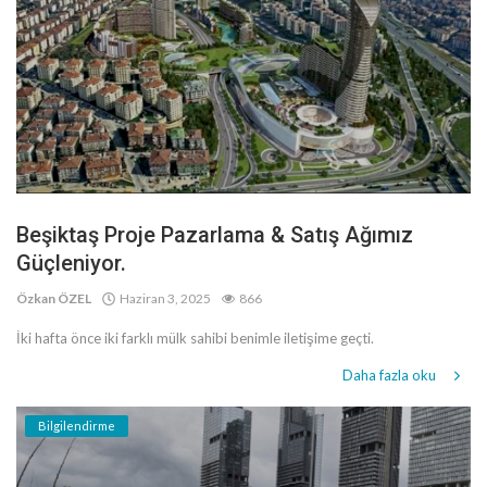
Beşiktaş Proje Pazarlama & Satış Ağımız
Güçleniyor.
Özkan ÖZEL
Haziran 3, 2025
866
İki hafta önce iki farklı mülk sahibi benimle iletişime geçti.
Daha fazla oku
Bilgilendirme