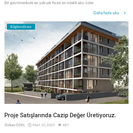
Bir gayrimenkule en yüksek fiyatı en istekli alıcı öder.
Daha fazla oku
Bilgilendirme
Proje Satışlarında Cazip Değer Üretiyoruz.
Özkan ÖZEL
Mart 10, 2025
887