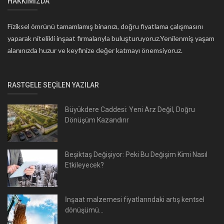
HAKKIMIZDA
Fiziksel ömrünü tamamlamış binanızı, doğru fiyatlama çalışmasını
yaparak nitelikli inşaat firmalarıyla buluşturuyoruz.Yenilenmiş yaşam
alanınızda huzur ve keyfinize değer katmayı önemsiyoruz.
RASTGELE SEÇILEN YAZILAR
Büyükdere Caddesi: Yeni Arz Değil, Doğru
Dönüşüm Kazandırır
Beşiktaş Değişiyor: Peki Bu Değişim Kimi Nasıl
Etkileyecek?
İnşaat malzemesi fiyatlarındaki artış kentsel
dönüşümü...