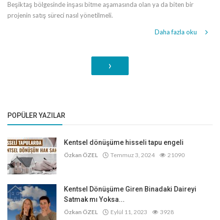
Beşiktaş bölgesinde inşası bitme aşamasında olan ya da biten bir
projenin satış süreci nasıl yönetilmeli.
Daha fazla oku
›
POPÜLER YAZILAR
Kentsel dönüşüme hisseli tapu engeli
Özkan ÖZEL
Temmuz 3, 2024
21090
Kentsel Dönüşüme Giren Binadaki Daireyi
Satmak mı Yoksa...
Özkan ÖZEL
Eylül 11, 2023
3928