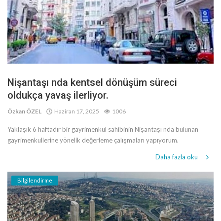
Nişantaşı nda kentsel dönüşüm süreci
oldukça yavaş ilerliyor.
Özkan ÖZEL
Haziran 17, 2025
1006
Yaklaşık 6 haftadır bir gayrimenkul sahibinin Nişantaşı nda bulunan
gayrimenkullerine yönelik değerleme çalışmaları yapıyorum.
Daha fazla oku
Bilgilendirme