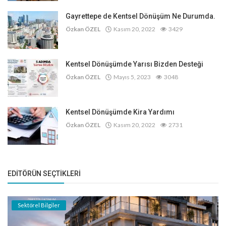
Gayrettepe de Kentsel Dönüşüm Ne Durumda.
Özkan ÖZEL
Kasım 20, 2022
3429
Kentsel Dönüşümde Yarısı Bizden Desteği
Özkan ÖZEL
Mayıs 5, 2023
3048
Kentsel Dönüşümde Kira Yardımı
Özkan ÖZEL
Kasım 20, 2022
2731
EDITÖRÜN SEÇTIKLERI
Sektörel Bilgiler