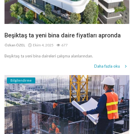
Beşiktaş ta yeni bina daire fiyatları apronda
Özkan ÖZEL
Ekim 4, 2025
677
Beşiktaş ta yeni bina daireleri çalışma alanlarından.
Daha fazla oku
Bilgilendirme