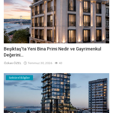
Beşiktaş'ta Yeni Bina Primi Nedir ve Gayrimenkul
Değerini...
Özkan ÖZEL
Temmuz 30, 2026
43
Sektörel Bilgiler