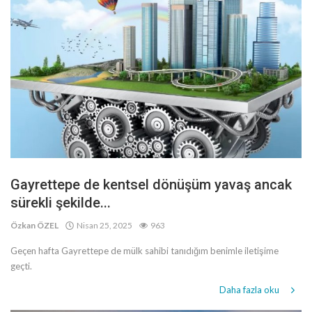
Gayrettepe de kentsel dönüşüm yavaş ancak
sürekli şekilde...
Özkan ÖZEL
Nisan 25, 2025
963
Geçen hafta Gayrettepe de mülk sahibi tanıdığım benimle iletişime
geçti.
Daha fazla oku