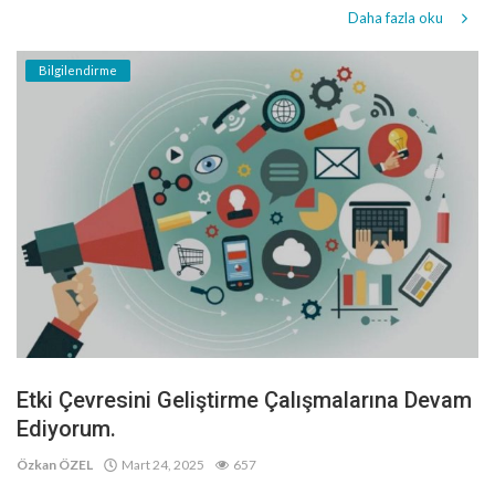
Daha fazla oku
Bilgilendirme
Etki Çevresini Geliştirme Çalışmalarına Devam
Ediyorum.
Özkan ÖZEL
Mart 24, 2025
657