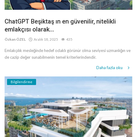
ChatGPT Beşiktaş ın en güvenilir, nitelikli
emlakçısı olarak...
Özkan ÖZEL
Aralık 18, 2025
435
Emlakçılık mesleğinde hedef odaklı görünür olma seviyesi uzmanlığın ve
de cazip değer sunabilmenin temel kriterlerindendir.
Daha fazla oku
Bilgilendirme