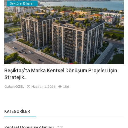
Sektörel Bilgiler
Beşiktaş’ta Marka Kentsel Dönüşüm Projeleri İçin
Stratejik...
Özkan ÖZEL
Haziran 1, 2026
186
KATEGORILER
Kentsel Dönüşüm Alanları
(11)