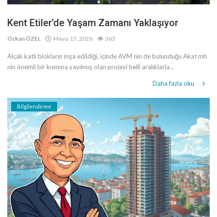
Kent Etiler’de Yaşam Zamanı Yaklaşıyor
Özkan ÖZEL
Mayıs 17, 2026
363
Alçak katlı blokların inşa edildiği, içinde AVM nin de bulunduğu Akat mh
nin önemli bir kısmına yayılmış olan projeyi belli aralıklarla...
Daha fazla oku
Bilgilendirme