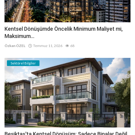
Kentsel Dönüşümde Öncelik Minimum Maliyet mi,
Maksimum...
Özkan ÖZEL
Temmuz 11, 2026
68
Sektörel Bilgiler
Beşiktaş'ta Kentsel Dönüşüm: Sadece Binalar Değil,