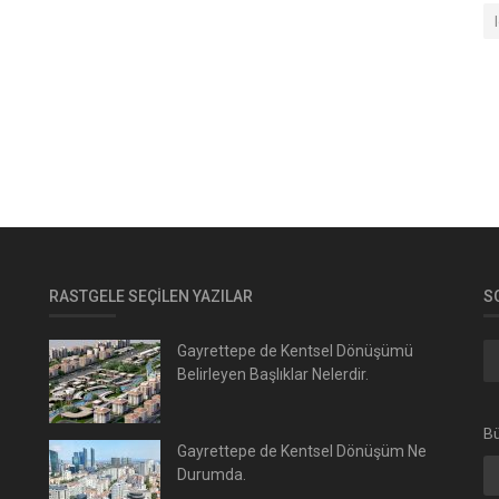
RASTGELE SEÇILEN YAZILAR
S
Gayrettepe de Kentsel Dönüşümü
Belirleyen Başlıklar Nelerdir.
Bü
Gayrettepe de Kentsel Dönüşüm Ne
Durumda.