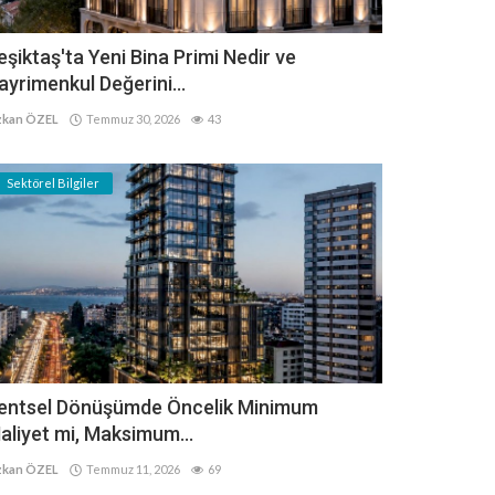
eşiktaş'ta Yeni Bina Primi Nedir ve
ayrimenkul Değerini...
kan ÖZEL
Temmuz 30, 2026
43
Sektörel Bilgiler
entsel Dönüşümde Öncelik Minimum
aliyet mi, Maksimum...
kan ÖZEL
Temmuz 11, 2026
69