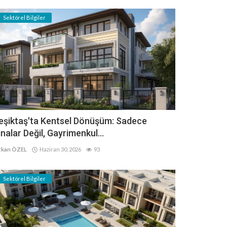
Sektörel Bilgiler
eşiktaş'ta Kentsel Dönüşüm: Sadece
inalar Değil, Gayrimenkul...
kan ÖZEL
Haziran 30, 2026
93
Sektörel Bilgiler