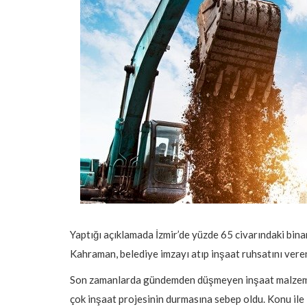
Yaptığı açıklamada İzmir’de yüzde 65 civarındaki bi
Kahraman, belediye imzayı atıp inşaat ruhsatını veren
Son zamanlarda gündemden düşmeyen inşaat malzemeler
çok inşaat projesinin durmasına sebep oldu. Konu ile 