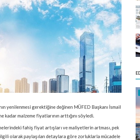
E
nanın yenilenmesi gerektiğine değinen MÜFED Başkanı İsmail
e kadar malzeme fiyatlarının arttığını söyledi.
indeki fahiş fiyat artışları ve maliyetlerin artması, pek
ilgili olarak paylaşılan detaylara göre zorluklarla mücadele