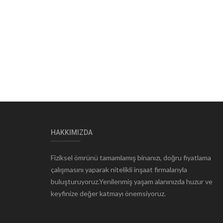
HAKKIMIZDA
Fiziksel ömrünü tamamlamış binanızı, doğru fiyatlama
çalışmasını yaparak nitelikli inşaat firmalarıyla
buluşturuyoruz.Yenilenmiş yaşam alanınızda huzur ve
keyfinize değer katmayı önemsiyoruz.