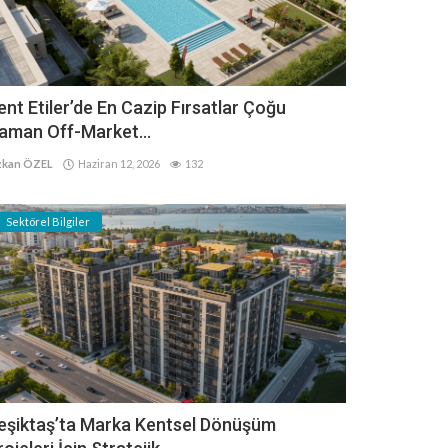
ent Etiler’de En Cazip Fırsatlar Çoğu
aman Off-Market...
kan ÖZEL
Haziran 12, 2026
132
Sektörel Bilgiler
eşiktaş’ta Marka Kentsel Dönüşüm