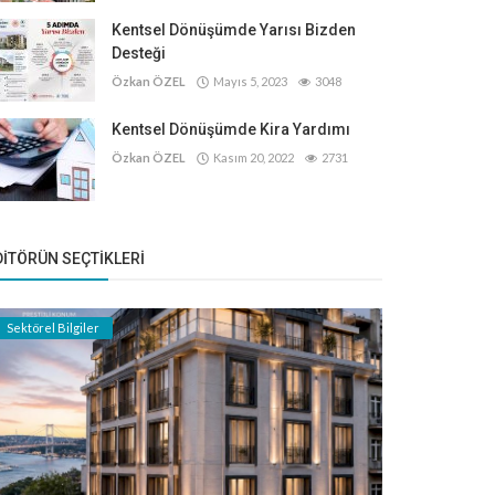
Kentsel Dönüşümde Yarısı Bizden
Desteği
Özkan ÖZEL
Mayıs 5, 2023
3048
Kentsel Dönüşümde Kira Yardımı
Özkan ÖZEL
Kasım 20, 2022
2731
DITÖRÜN SEÇTIKLERI
Sektörel Bilgiler