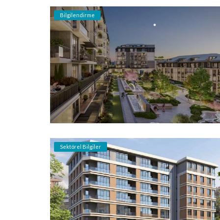
Bilgilendirme
Sektörel Bilgiler