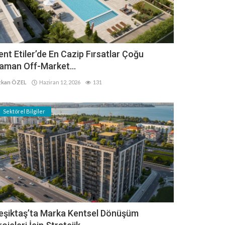
ent Etiler’de En Cazip Fırsatlar Çoğu
aman Off-Market...
kan ÖZEL
Haziran 12, 2026
131
Sektörel Bilgiler
eşiktaş’ta Marka Kentsel Dönüşüm