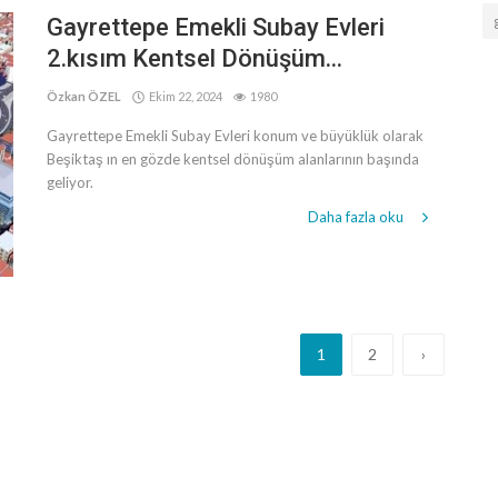
Gayrettepe Emekli Subay Evleri
2.kısım Kentsel Dönüşüm...
Özkan ÖZEL
Ekim 22, 2024
1980
Gayrettepe Emekli Subay Evleri konum ve büyüklük olarak
Beşiktaş ın en gözde kentsel dönüşüm alanlarının başında
geliyor.
Daha fazla oku
1
2
›