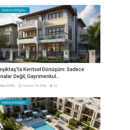
Sektörel Bilgiler
eşiktaş'ta Kentsel Dönüşüm: Sadece
inalar Değil, Gayrimenkul...
kan ÖZEL
Haziran 30, 2026
92
Sektörel Bilgiler