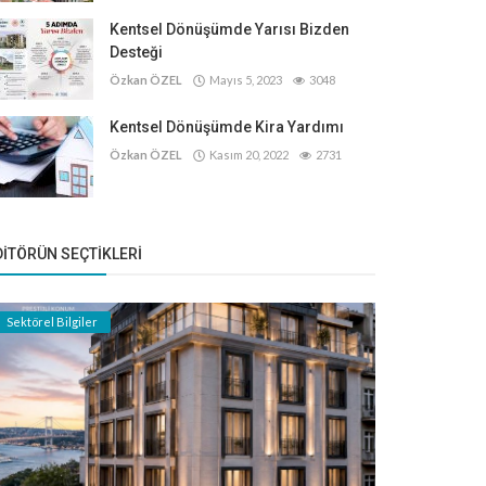
Kentsel Dönüşümde Yarısı Bizden
Desteği
Özkan ÖZEL
Mayıs 5, 2023
3048
Kentsel Dönüşümde Kira Yardımı
Özkan ÖZEL
Kasım 20, 2022
2731
DITÖRÜN SEÇTIKLERI
Sektörel Bilgiler