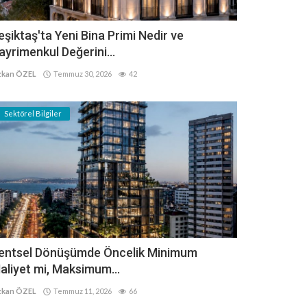
eşiktaş'ta Yeni Bina Primi Nedir ve
ayrimenkul Değerini...
kan ÖZEL
Temmuz 30, 2026
42
Sektörel Bilgiler
entsel Dönüşümde Öncelik Minimum
aliyet mi, Maksimum...
kan ÖZEL
Temmuz 11, 2026
66