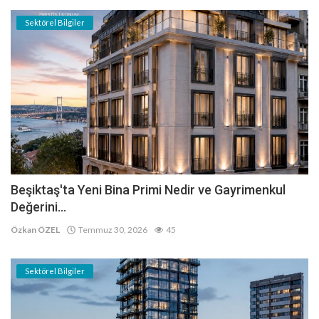
Sektörel Bilgiler
Beşiktaş'ta Yeni Bina Primi Nedir ve Gayrimenkul
Değerini...
Özkan ÖZEL
Temmuz 30, 2026
45
Sektörel Bilgiler