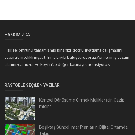
HAKKIMIZDA
Fiziksel ömrünü tamamlamış binanızı, doğru fiyatlama çalışmasını
yaparak nitelikli inşaat firmalarıyla buluşturuyoruz.Yenilenmiş yaşam
alanınızda huzur ve keyfinize değer katmayı önemsiyoruz.
RASTGELE SEÇILEN YAZILAR
Kentsel Dönüşüme Girmek Malikler İçin Cazip
midir?
Beşiktaş Güncel İmar Planları nı Dijital Ortamda
Takip...