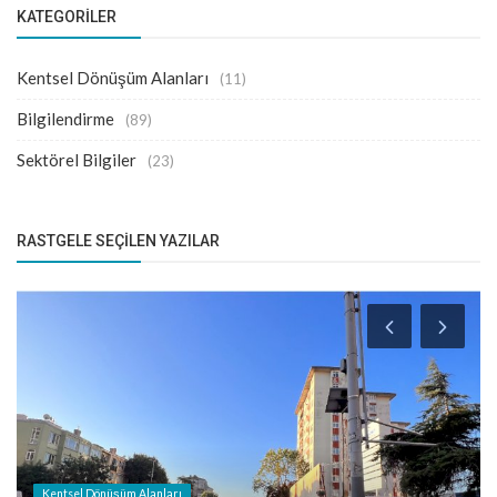
KATEGORILER
Kentsel Dönüşüm Alanları
(11)
Bilgilendirme
(89)
Sektörel Bilgiler
(23)
RASTGELE SEÇILEN YAZILAR
Kentsel Dönüşüm Alanları