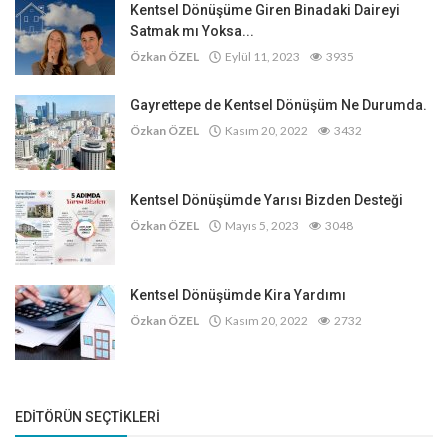
Kentsel Dönüşüme Giren Binadaki Daireyi
Satmak mı Yoksa...
Özkan ÖZEL
Eylül 11, 2023
3935
Gayrettepe de Kentsel Dönüşüm Ne Durumda.
Özkan ÖZEL
Kasım 20, 2022
3432
Kentsel Dönüşümde Yarısı Bizden Desteği
Özkan ÖZEL
Mayıs 5, 2023
3048
Kentsel Dönüşümde Kira Yardımı
Özkan ÖZEL
Kasım 20, 2022
2732
EDITÖRÜN SEÇTIKLERI