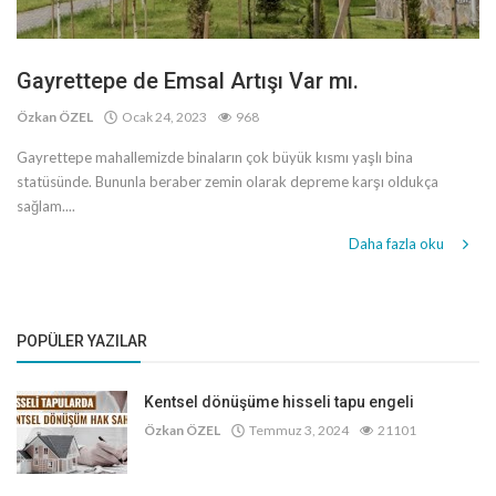
Gayrettepe de Emsal Artışı Var mı.
Özkan ÖZEL
Ocak 24, 2023
968
Gayrettepe mahallemizde binaların çok büyük kısmı yaşlı bina
statüsünde. Bununla beraber zemin olarak depreme karşı oldukça
sağlam....
Daha fazla oku
POPÜLER YAZILAR
Kentsel dönüşüme hisseli tapu engeli
Özkan ÖZEL
Temmuz 3, 2024
21101