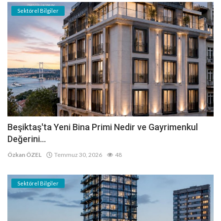
Sektörel Bilgiler
Beşiktaş'ta Yeni Bina Primi Nedir ve Gayrimenkul
Değerini...
Özkan ÖZEL
Temmuz 30, 2026
48
Sektörel Bilgiler