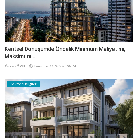
Kentsel Dönüşümde Öncelik Minimum Maliyet mi,
Maksimum...
Özkan ÖZEL
Temmuz 11, 2026
74
Sektörel Bilgiler