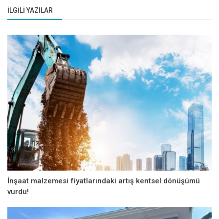
İLGILI YAZILAR
İnşaat malzemesi fiyatlarındaki artış kentsel dönüşümü
vurdu!