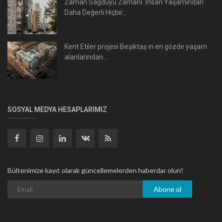
Zaman Sağduyu Zamanı. İnsan Yaşamından
Daha Değerli Hiçbir...
Kent Etiler projesi Beşiktaş ın en gözde yaşam
alanlarından...
SOSYAL MEDYA HESAPLARIMIZ
Bültenimize kayıt olarak güncellemelerden haberdar olun!
Abone ol