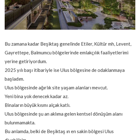
Bu zamana kadar Beşiktaş genelinde Etiler, Kültür mh, Levent,
Gayrettepe, Balmumcu bölgelerinde emlakçılık faaliyetlerimi
yerine getiriyordum.
2025 yılı başı itibariyle ise Ulus bölgesine de odaklanmaya
başladım.
Ulus bölgesinde ağırlık site yaşam alanları mevcut.
Yeni bina yok denecek kadar az.
Binaların büyük kısmı alçak katlı.
Ulus bölgesinde şu an aklıma gelen kentsel dönüşüm alanı
bulunmamakta.
Bu anlamda, belki de Beşiktaş ın en sakin bölgesi Ulus
diyebilirim.