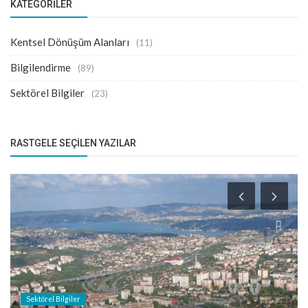
KATEGORILER
Kentsel Dönüşüm Alanları
(11)
Bilgilendirme
(89)
Sektörel Bilgiler
(23)
RASTGELE SEÇILEN YAZILAR
Sektörel Bilgiler