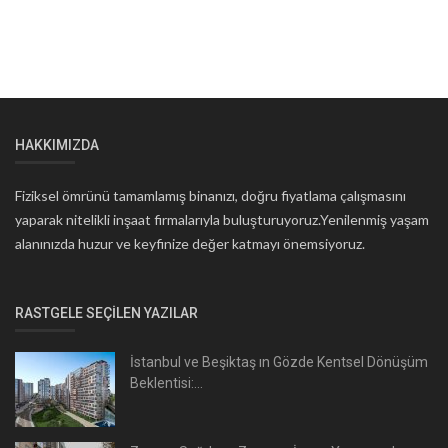
HAKKIMIZDA
Fiziksel ömrünü tamamlamış binanızı, doğru fiyatlama çalışmasını
yaparak nitelikli inşaat firmalarıyla buluşturuyoruz.Yenilenmiş yaşam
alanınızda huzur ve keyfinize değer katmayı önemsiyoruz.
RASTGELE SEÇILEN YAZILAR
İstanbul ve Beşiktaş ın Gözde Kentsel Dönüşüm
Beklentisi:...