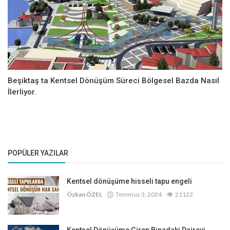
Beşiktaş ta Kentsel Dönüşüm Süreci Bölgesel Bazda Nasıl
İlerliyor.
POPÜLER YAZILAR
Kentsel dönüşüme hisseli tapu engeli
Özkan ÖZEL
Temmuz 3, 2024
21122