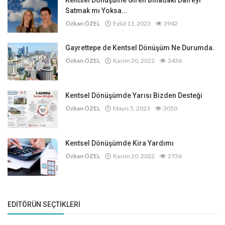
Kentsel Dönüşüme Giren Binadaki Daireyi
Satmak mı Yoksa...
Özkan ÖZEL
Eylül 11, 2023
3942
Gayrettepe de Kentsel Dönüşüm Ne Durumda.
Özkan ÖZEL
Kasım 20, 2022
3436
Kentsel Dönüşümde Yarısı Bizden Desteği
Özkan ÖZEL
Mayıs 5, 2023
3050
Kentsel Dönüşümde Kira Yardımı
Özkan ÖZEL
Kasım 20, 2022
2736
EDITÖRÜN SEÇTIKLERI