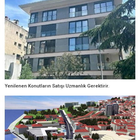
Yenilenen Konutların Satışı Uzmanlık Gerektirir.