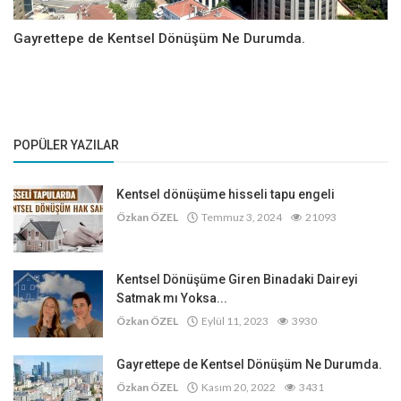
Gayrettepe de Kentsel Dönüşüm Ne Durumda.
POPÜLER YAZILAR
Kentsel dönüşüme hisseli tapu engeli
Özkan ÖZEL
Temmuz 3, 2024
21093
Kentsel Dönüşüme Giren Binadaki Daireyi
Satmak mı Yoksa...
Özkan ÖZEL
Eylül 11, 2023
3930
Gayrettepe de Kentsel Dönüşüm Ne Durumda.
Özkan ÖZEL
Kasım 20, 2022
3431