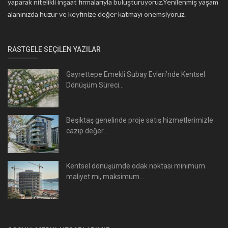
yaparak nitelikli inşaat firmalarıyla buluşturuyoruz.Yenilenmiş yaşam
alanınızda huzur ve keyfinize değer katmayı önemsiyoruz.
RASTGELE SEÇILEN YAZILAR
Gayrettepe Emekli Subay Evleri’nde Kentsel
Dönüşüm Süreci...
Beşiktaş genelinde proje satış hizmetlerimizle
cazip değer...
Kentsel dönüşümde odak noktası minimum
maliyet mi, maksimum...