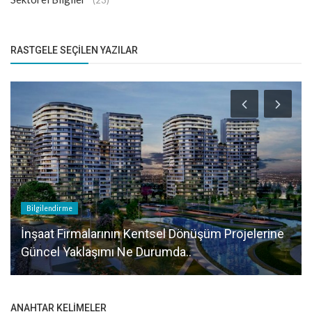
RASTGELE SEÇILEN YAZILAR
Bilgilendirme
İnşaat Firmalarının Kentsel Dönüşüm Projelerine
Güncel Yaklaşımı Ne Durumda..
ANAHTAR KELIMELER