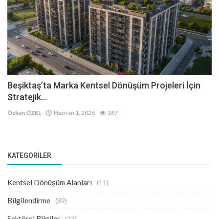
Beşiktaş’ta Marka Kentsel Dönüşüm Projeleri İçin
Stratejik...
Özkan ÖZEL
Haziran 1, 2026
187
KATEGORILER
Kentsel Dönüşüm Alanları
(11)
Bilgilendirme
(89)
Sektörel Bilgiler
(23)