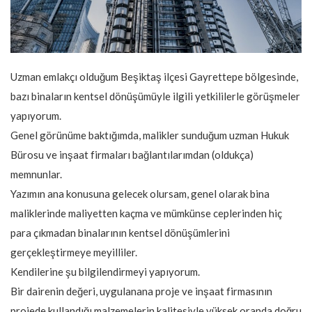
Uzman emlakçı olduğum Beşiktaş ilçesi Gayrettepe bölgesinde,
bazı binaların kentsel dönüşümüyle ilgili yetkililerle görüşmeler
yapıyorum.
Genel görünüme baktığımda, malikler sunduğum uzman Hukuk
Bürosu ve inşaat firmaları bağlantılarımdan (oldukça)
memnunlar.
Yazımın ana konusuna gelecek olursam, genel olarak bina
maliklerinde maliyetten kaçma ve mümkünse ceplerinden hiç
para çıkmadan binalarının kentsel dönüşümlerini
gerçekleştirmeye meyilliler.
Kendilerine şu bilgilendirmeyi yapıyorum.
Bir dairenin değeri, uygulanana proje ve inşaat firmasının
projede kullandığı malzemelerin kalitesiyle yüksek oranda doğru