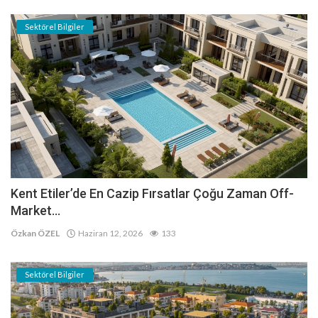
Sektörel Bilgiler
Kent Etiler’de En Cazip Fırsatlar Çoğu Zaman Off-
Market...
Özkan ÖZEL
Haziran 12, 2026
133
Sektörel Bilgiler