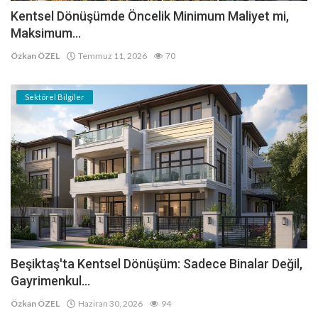
Kentsel Dönüşümde Öncelik Minimum Maliyet mi,
Maksimum...
Özkan ÖZEL
Temmuz 11, 2026
70
Sektörel Bilgiler
Beşiktaş'ta Kentsel Dönüşüm: Sadece Binalar Değil,
Gayrimenkul...
Özkan ÖZEL
Haziran 30, 2026
94