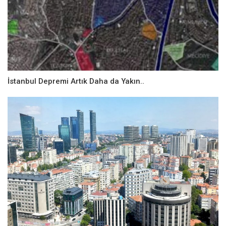
İstanbul Depremi Artık Daha da Yakın..