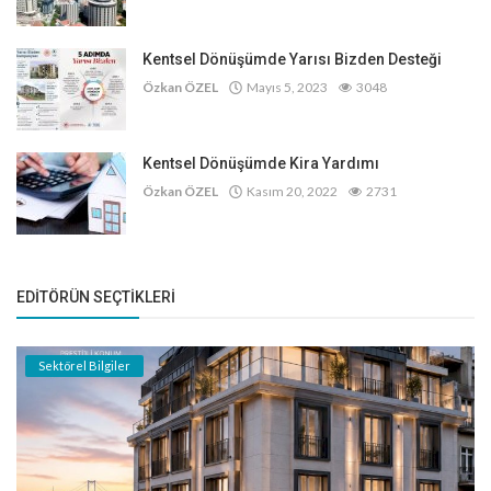
Kentsel Dönüşümde Yarısı Bizden Desteği
Özkan ÖZEL
Mayıs 5, 2023
3048
Kentsel Dönüşümde Kira Yardımı
Özkan ÖZEL
Kasım 20, 2022
2731
EDITÖRÜN SEÇTIKLERI
Sektörel Bilgiler