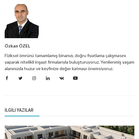
Özkan ÖZEL
Fiziksel ömrünü tamamlamış binanızı, doğru fiyatlama çalışmasını
yaparak nitelikli inşaat firmalarıyla buluşturuyoruz. Yenilenmiş yaşam
alanınızda huzur ve keyfinize değer katmayı önemsiyoruz.
İLGILI YAZILAR