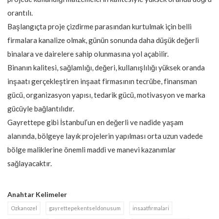
orantılı.
Başlangıçta proje çizdirme parasından kurtulmak için belli
firmalara kanalize olmak, günün sonunda daha düşük değerli
binalara ve dairelere sahip olunmasına yol açabilir.
Binanın kalitesi, sağlamlığı, değeri, kullanışlılığı yüksek oranda
inşaatı gerçekleştiren inşaat firmasının tecrübe, finansman
gücü, organizasyon yapısı, tedarik gücü, motivasyon ve marka
gücüyle bağlantılıdır.
Gayrettepe gibi İstanbul’un en değerli ve nadide yaşam
alanında, bölgeye layık projelerin yapılması orta uzun vadede
bölge maliklerine önemli maddi ve manevi kazanımlar
sağlayacaktır.
Anahtar Kelimeler
Ozkanozel
gayrettepekentseldonusum
insaatfirmalari