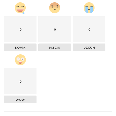
0
0
0
KOMIK
KIZGIN
ÜZGÜN
0
WOW