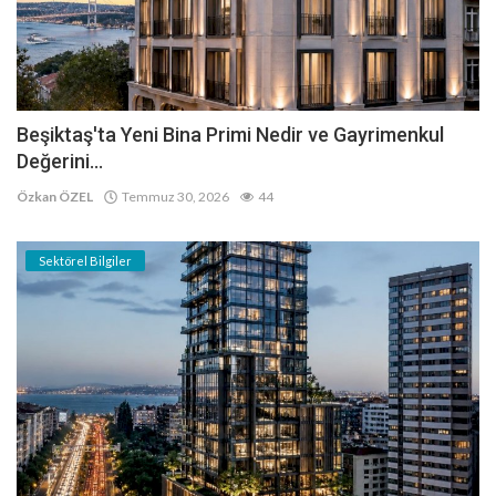
Beşiktaş'ta Yeni Bina Primi Nedir ve Gayrimenkul
Değerini...
Özkan ÖZEL
Temmuz 30, 2026
44
Sektörel Bilgiler