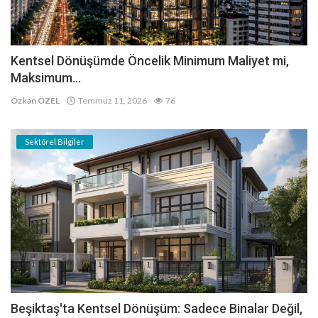
Kentsel Dönüşümde Öncelik Minimum Maliyet mi,
Maksimum...
Özkan ÖZEL
Temmuz 11, 2026
76
Sektörel Bilgiler
Beşiktaş'ta Kentsel Dönüşüm: Sadece Binalar Değil,