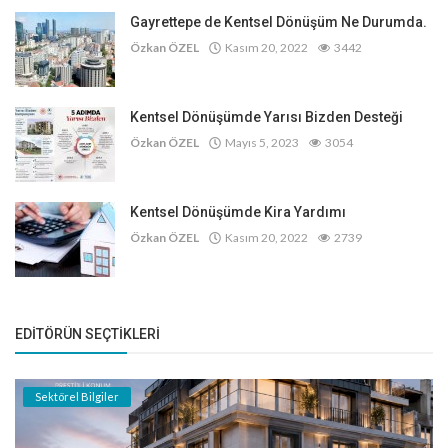
Gayrettepe de Kentsel Dönüşüm Ne Durumda.
Özkan ÖZEL
Kasım 20, 2022
3442
Kentsel Dönüşümde Yarısı Bizden Desteği
Özkan ÖZEL
Mayıs 5, 2023
3054
Kentsel Dönüşümde Kira Yardımı
Özkan ÖZEL
Kasım 20, 2022
2739
EDITÖRÜN SEÇTIKLERI
Sektörel Bilgiler