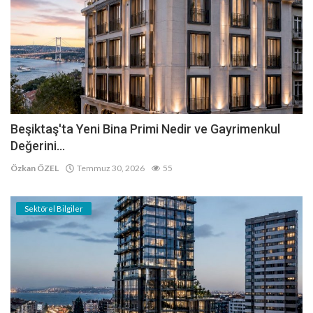
Beşiktaş'ta Yeni Bina Primi Nedir ve Gayrimenkul
Değerini...
Özkan ÖZEL
Temmuz 30, 2026
55
Sektörel Bilgiler