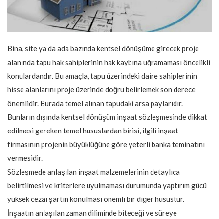
Bina, site ya da ada bazında kentsel dönüşüme girecek proje
alanında tapu hak sahiplerinin hak kaybına uğramaması öncelikli
konulardandır. Bu amaçla, tapu üzerindeki daire sahiplerinin
hisse alanlarını proje üzerinde doğru belirlemek son derece
önemlidir. Burada temel alınan tapudaki arsa paylarıdır.
Bunların dışında kentsel dönüşüm inşaat sözleşmesinde dikkat
edilmesi gereken temel hususlardan birisi, ilgili inşaat
firmasının projenin büyüklüğüne göre yeterli banka teminatını
vermesidir.
Sözleşmede anlaşılan inşaat malzemelerinin detaylıca
belirtilmesi ve kriterlere uyulmaması durumunda yaptırım gücü
yüksek cezai şartın konulması önemli bir diğer husustur.
İnşaatın anlaşılan zaman diliminde biteceği ve süreye