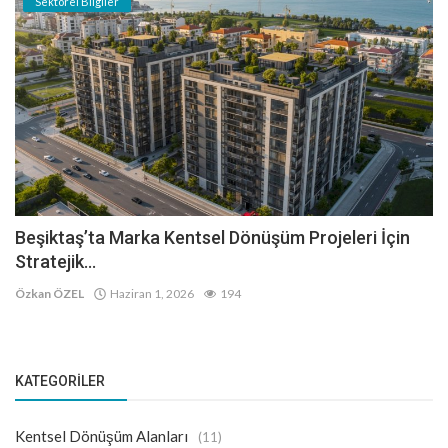
Sektörel Bilgiler
Beşiktaş’ta Marka Kentsel Dönüşüm Projeleri İçin
Stratejik...
Özkan ÖZEL
Haziran 1, 2026
194
KATEGORILER
Kentsel Dönüşüm Alanları
(11)