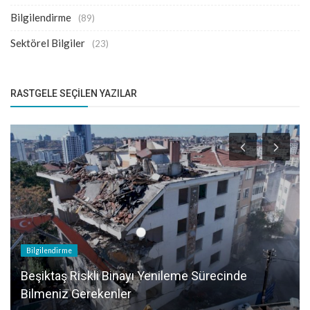
Bilgilendirme
(89)
Sektörel Bilgiler
(23)
RASTGELE SEÇILEN YAZILAR
Bilgilendirme
Beşiktaş Riskli Binayı Yenileme Sürecinde
Bilmeniz Gerekenler