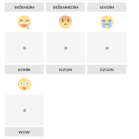
BEĞENDIM
BEĞENMEDIM
SEVDIM
0
0
0
KOMIK
KIZGIN
ÜZGÜN
0
WOW