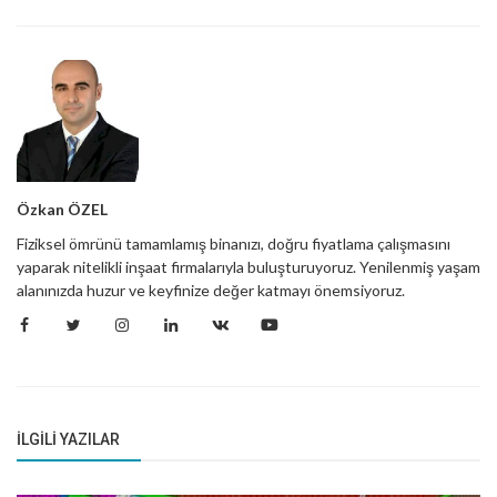
Özkan ÖZEL
Fiziksel ömrünü tamamlamış binanızı, doğru fiyatlama çalışmasını
yaparak nitelikli inşaat firmalarıyla buluşturuyoruz. Yenilenmiş yaşam
alanınızda huzur ve keyfinize değer katmayı önemsiyoruz.
İLGILI YAZILAR