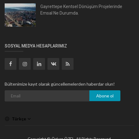
Gayrettepe Kentsel Dönüşüm Projelerinde
Emsal Ne Durumda.
SOSYAL MEDYA HESAPLARIMIZ
Bültenimize kayıt olarak güncellemelerden haberdar olun!
Abone ol
Türkçe