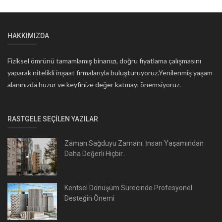
HAKKIMIZDA
Fiziksel ömrünü tamamlamış binanızı, doğru fiyatlama çalışmasını
yaparak nitelikli inşaat firmalarıyla buluşturuyoruz.Yenilenmiş yaşam
alanınızda huzur ve keyfinize değer katmayı önemsiyoruz.
RASTGELE SEÇILEN YAZILAR
Zaman Sağduyu Zamanı. İnsan Yaşamından
Daha Değerli Hiçbir...
Kentsel Dönüşüm Sürecinde Profesyonel
Desteğin Önemi