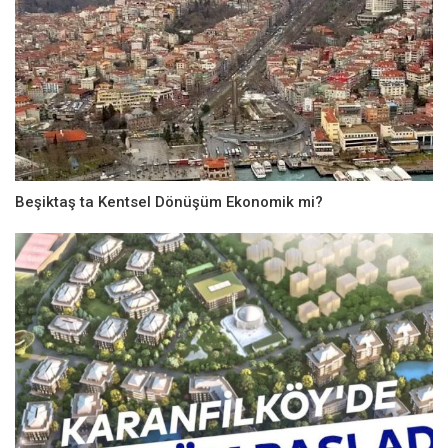
Beşiktaş ta Kentsel Dönüşüm Ekonomik mi?