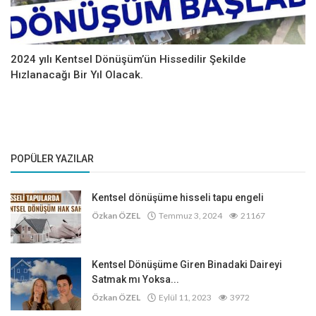
2024 yılı Kentsel Dönüşüm’ün Hissedilir Şekilde
Hızlanacağı Bir Yıl Olacak.
POPÜLER YAZILAR
Kentsel dönüşüme hisseli tapu engeli
Özkan ÖZEL
Temmuz 3, 2024
21167
Kentsel Dönüşüme Giren Binadaki Daireyi
Satmak mı Yoksa...
Özkan ÖZEL
Eylül 11, 2023
3972