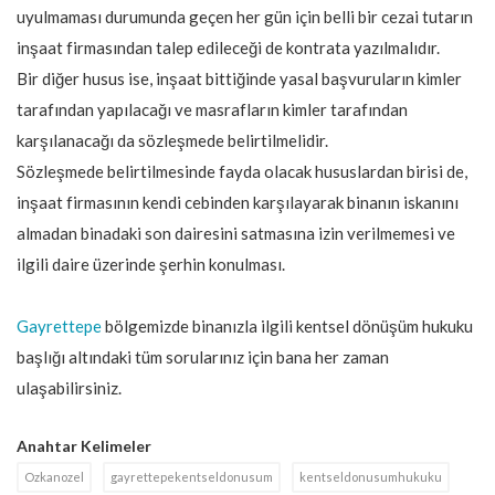
uyulmaması durumunda geçen her gün için belli bir cezai tutarın
inşaat firmasından talep edileceği de kontrata yazılmalıdır.
Bir diğer husus ise, inşaat bittiğinde yasal başvuruların kimler
tarafından yapılacağı ve masrafların kimler tarafından
karşılanacağı da sözleşmede belirtilmelidir.
Sözleşmede belirtilmesinde fayda olacak hususlardan birisi de,
inşaat firmasının kendi cebinden karşılayarak binanın iskanını
almadan binadaki son dairesini satmasına izin verilmemesi ve
ilgili daire üzerinde şerhin konulması.
Gayrettepe
bölgemizde binanızla ilgili kentsel dönüşüm hukuku
başlığı altındaki tüm sorularınız için bana her zaman
ulaşabilirsiniz.
Anahtar Kelimeler
Ozkanozel
gayrettepekentseldonusum
kentseldonusumhukuku